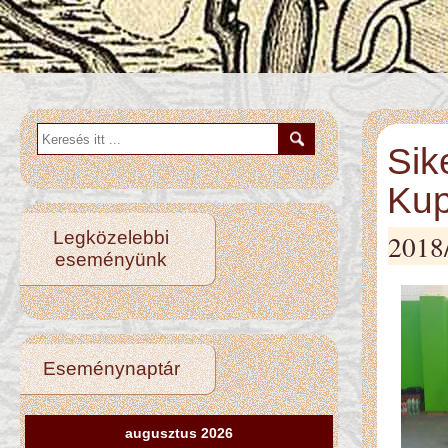
Sik
Ku
Legközelebbi
2018
eseményünk
Eseménynaptár
augusztus 2026