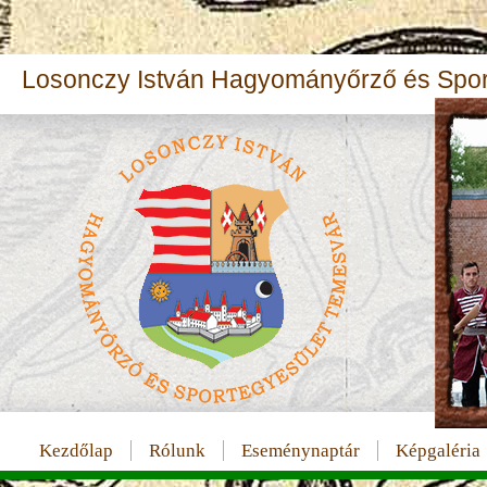
Losonczy István Hagyományőrző és Spor
Kezdőlap
Rólunk
Eseménynaptár
Képgaléria