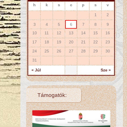
h
k
s
c
p
s
v
1
2
3
4
5
6
7
8
9
10
11
12
13
14
15
16
17
18
19
20
21
22
23
24
25
26
27
28
29
30
31
« Júl
Sze »
Támogatók: