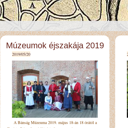
Múzeumok éjszakája 2019
2019/05/20
A Bánság Múzeuma 2019. május 18-án 18 órától a
Szo