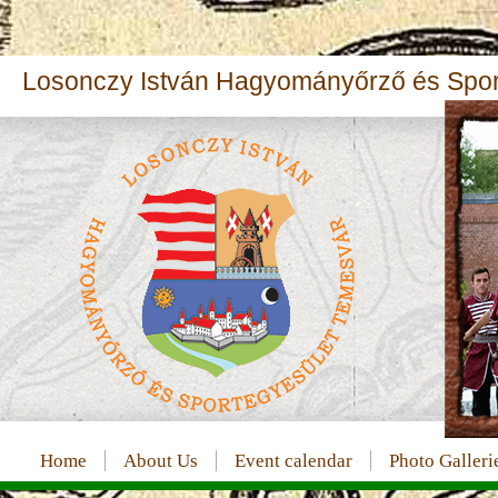
Losonczy István Hagyományőrző és Sport
Home
About Us
Event calendar
Photo Galleri