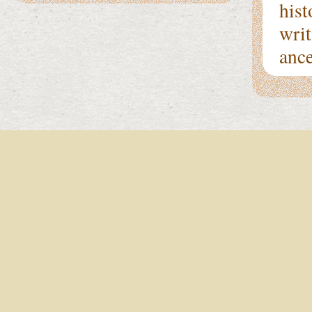
hist
writ
ance