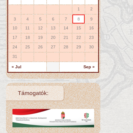
1
2
3
4
5
6
7
8
9
10
11
12
13
14
15
16
17
18
19
20
21
22
23
24
25
26
27
28
29
30
31
« Jul
Sep »
Támogatók: