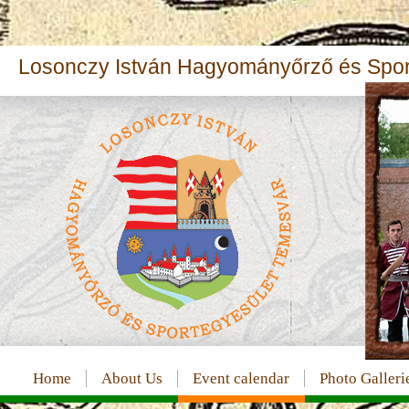
Losonczy István Hagyományőrző és Sport
Home
About Us
Event calendar
Photo Galleri