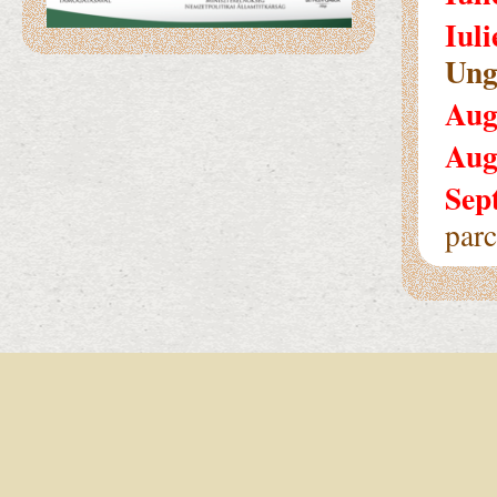
Iuli
Ung
Aug
Aug
Sep
parc