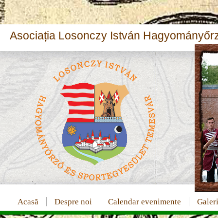
Asociația Losonczy István Hagyományőrz
Acasă
Despre noi
Calendar evenimente
Galeri