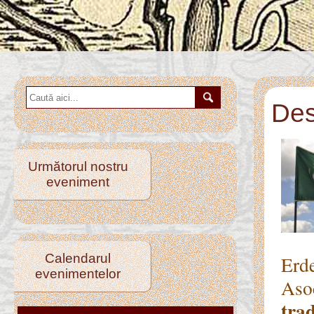
Des
Următorul nostru
eveniment
Calendarul
Erde
evenimentelor
Aso
trad