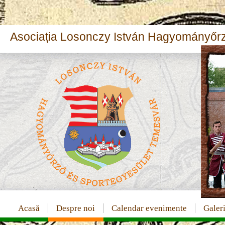
Asociația Losonczy István Hagyományőrz
Acasă
Despre noi
Calendar evenimente
Galeri