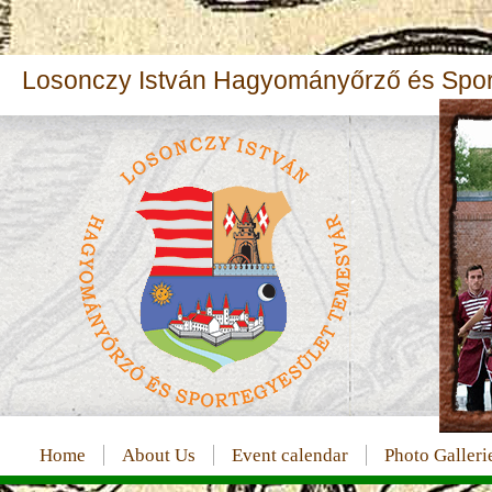
Losonczy István Hagyományőrző és Sport
Home
About Us
Event calendar
Photo Galleri