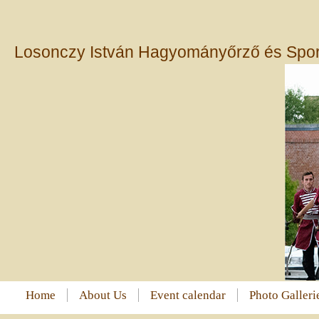
Losonczy István Hagyományőrző és Sport
Home
About Us
Event calendar
Photo Galleri