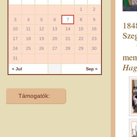
1
2
3
4
5
6
7
8
9
184
10
11
12
13
14
15
16
Sze
17
18
19
20
21
22
23
Thi
24
25
26
27
28
29
30
mem
31
Hag
« Jul
Sep »
Támogatók: