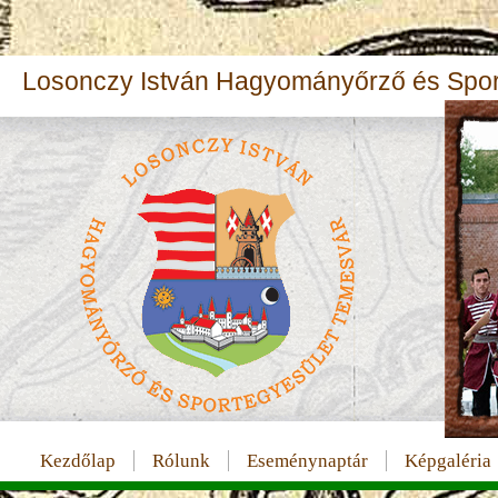
Losonczy István Hagyományőrző és Spor
Kezdőlap
Rólunk
Eseménynaptár
Képgaléria