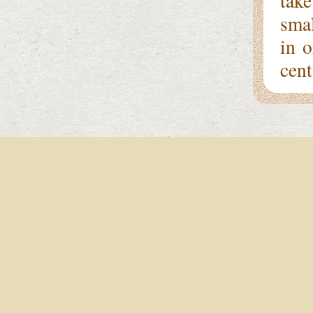
tak
sma
in o
cent