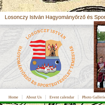
Losonczy István Hagyományőrző és Sport
Home
About Us
Event calendar
Photo Galleri