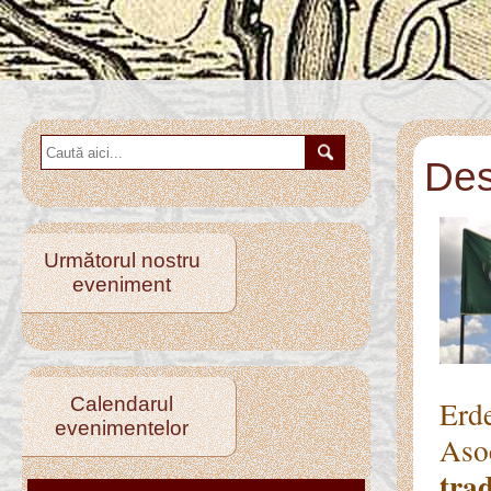
Des
Următorul nostru
eveniment
Calendarul
Erde
evenimentelor
Aso
trad