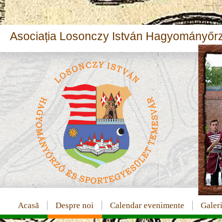
Asociația Losonczy István Hagyományőrz
Acasă
Despre noi
Calendar evenimente
Galeri