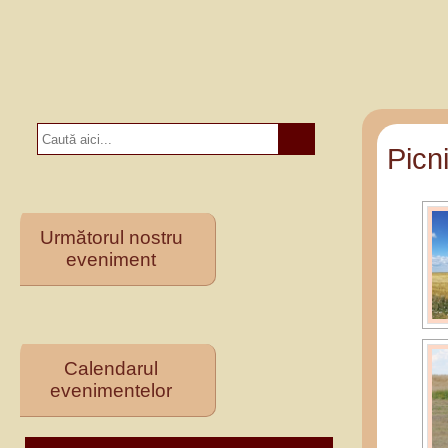
Picn
Următorul nostru
eveniment
Calendarul
evenimentelor