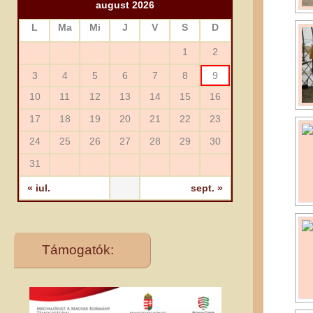
august 2026
L
Ma
Mi
J
V
S
D
1
2
3
4
5
6
7
8
9
10
11
12
13
14
15
16
17
18
19
20
21
22
23
24
25
26
27
28
29
30
31
« iul.
sept. »
Támogatók: