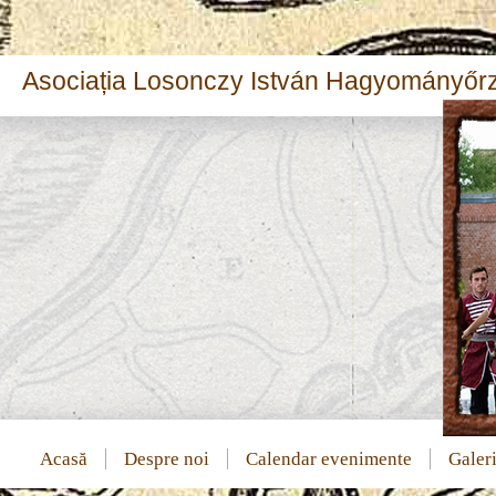
Asociația Losonczy István Hagyományőrz
Acasă
Despre noi
Calendar evenimente
Galeri