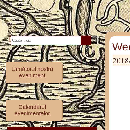
Wee
2018
Următorul nostru
eveniment
Calendarul
evenimentelor