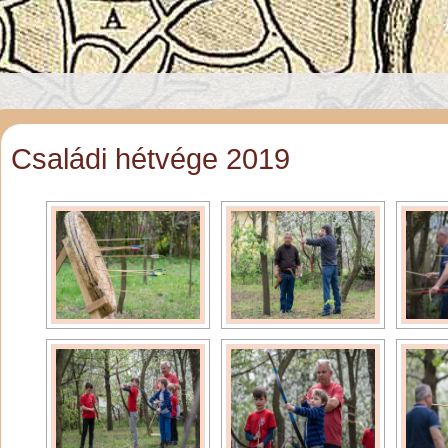
Családi hétvége 2019