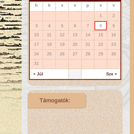
h
k
s
c
p
s
v
1
2
3
4
5
6
7
8
9
10
11
12
13
14
15
16
17
18
19
20
21
22
23
24
25
26
27
28
29
30
31
« Júl
Sze »
Támogatók: