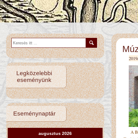
Múz
2019
Legközelebbi
eseményünk
Eseménynaptár
A Báns
augusztus 2026