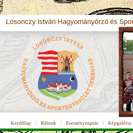
Losonczy István Hagyományőrző és Spor
Kezdőlap
Rólunk
Eseménynaptár
Képgaléria